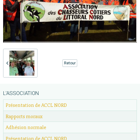
Retour
L'ASSOCIATION
Présentation de ACCL NORD
Rapports moraux
Adhésion normale
Présentation de ACCL NORD