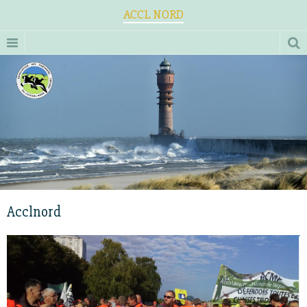
ACCL NORD
Acclnord